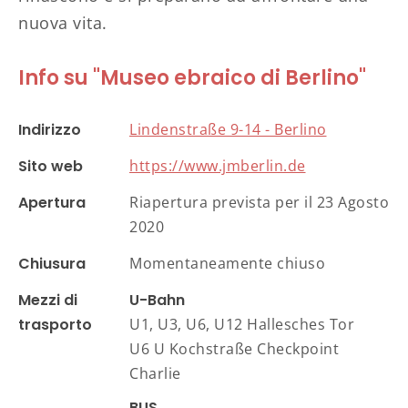
nuova vita.
Info su "Museo ebraico di Berlino"
Indirizzo
Lindenstraße 9-14 - Berlino
Sito web
https://www.jmberlin.de
Apertura
Riapertura prevista per il 23 Agosto
2020
Chiusura
Momentaneamente chiuso
Mezzi di
U-Bahn
trasporto
U1, U3, U6, U12 Hallesches Tor
U6 U Kochstraße Checkpoint
Charlie
BUS