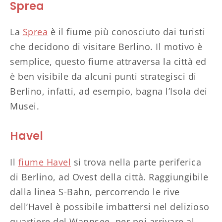
Sprea
La
Sprea
è il fiume più conosciuto dai turisti
che decidono di visitare Berlino. Il motivo è
semplice, questo fiume attraversa la città ed
è ben visibile da alcuni punti strategisci di
Berlino, infatti, ad esempio, bagna l’Isola dei
Musei.
Havel
Il
fiume Havel
si trova nella parte periferica
di Berlino, ad Ovest della città. Raggiungibile
dalla linea S-Bahn, percorrendo le rive
dell’Havel è possibile imbattersi nel delizioso
quartiere del Wannsee, per poi arrivare al