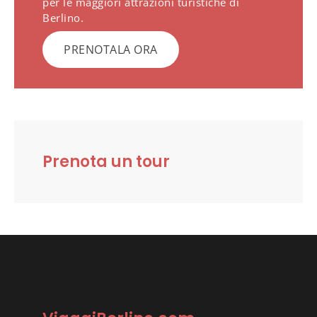
per le maggiori attrazioni turistiche di
Berlino.
PRENOTALA ORA
Prenota un tour