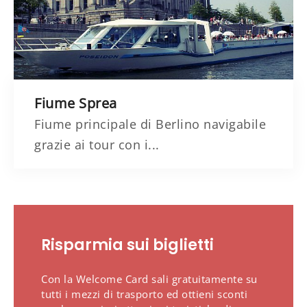
Fiume Sprea
Fiume principale di Berlino navigabile
grazie ai tour con i...
Risparmia sui biglietti
Con la Welcome Card sali gratuitamente su
tutti i mezzi di trasporto ed ottieni sconti