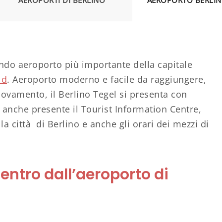
AEROPORTI DI BERLINO
AEROPORTO BERLIN
ndo aeroporto più importante della capitale
ld
. Aeroporto moderno e facile da raggiungere,
novamento, il Berlino Tegel si presenta con
 è anche presente il Tourist Information Centre,
a città di Berlino e anche gli orari dei mezzi di
entro dall’aeroporto di