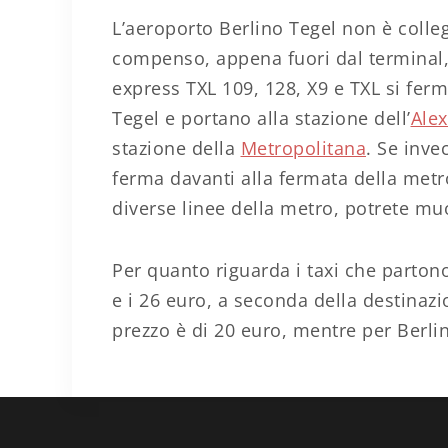
L’aeroporto Berlino Tegel non è colle
compenso, appena fuori dal terminal, 
express TXL 109, 128, X9 e TXL si fer
Tegel e portano alla stazione dell’
Alex
stazione della
Metropolitana
. Se inve
ferma davanti alla fermata della met
diverse linee della metro, potrete m
Per quanto riguarda i taxi che partono 
e i 26 euro, a seconda della destinazi
prezzo è di 20 euro, mentre per Berlin