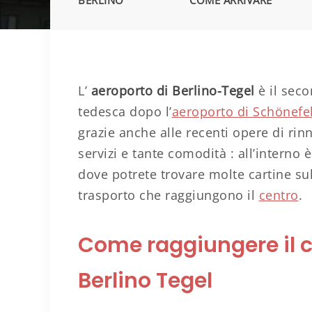
BERLINO
COME ARRIVARE
L’
aeroporto di Berlino-Tegel
è il seco
tedesca dopo l’
aeroporto di Schönefe
grazie anche alle recenti opere di rin
servizi e tante comodità : all’interno
dove potrete trovare molte cartine sull
trasporto che raggiungono il
centro
.
Come raggiungere il c
Berlino Tegel