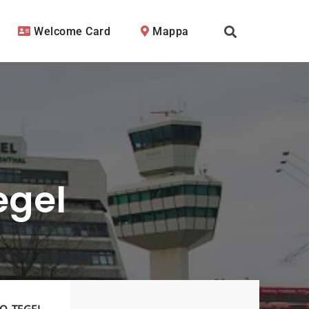
Welcome Card
Mappa
egel