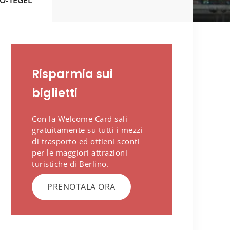
O-TEGEL
Risparmia sui
biglietti
Con la Welcome Card sali
gratuitamente su tutti i mezzi
di trasporto ed ottieni sconti
per le maggiori attrazioni
turistiche di Berlino.
PRENOTALA ORA