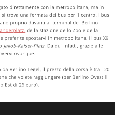
gato direttamente con la metropolitana, ma in
si trova una fermata dei bus per il centro. I bus
mano proprio davanti al terminal del Berlino
anderplatz,
della stazione dello Zoo e della
ce preferite spostarvi in metropolitana, il bus X9
ro
Jakob-Kaiser-Platz
. Da qui infatti, grazie alle
uovervi ovunque.
da Berlino Tegel, il prezzo della corsa è tra i 20
one che volete raggiungere (per Berlino Ovest il
o Est di 26 euro).