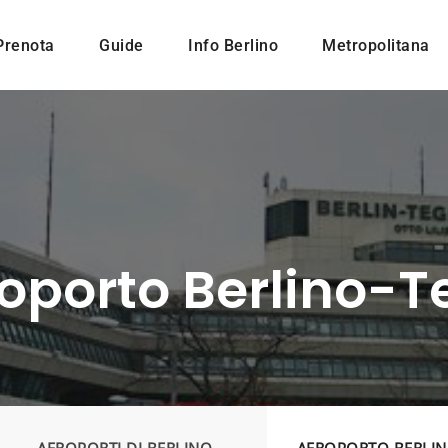
Prenota
Guide
Info Berlino
Metropolitana
oporto Berlino-T