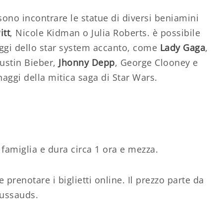
ossono incontrare le statue di diversi beniamini
itt
, Nicole Kidman o Julia Roberts. è possibile
naggi dello star system accanto, come
Lady Gaga
,
Justin Bieber,
Jhonny Depp
, George Clooney e
onaggi della mitica saga di Star Wars.
a famiglia e dura circa 1 ora e mezza.
prenotare i biglietti online. Il prezzo parte da
Tussauds.