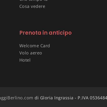
Cosa vedere
Prenota in anticipo
Welcome Card
Volo aereo
Hotel
aggiBerlino.com
di Gloria Ingrassia - P.IVA 053648