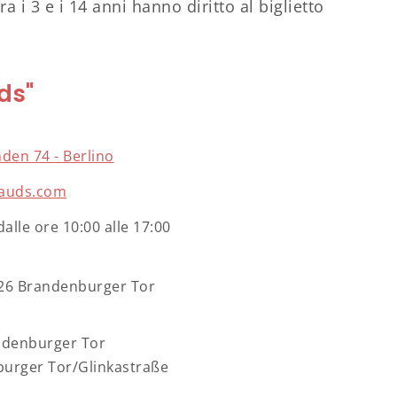
a i 3 e i 14 anni hanno diritto al biglietto
ds"
den 74 - Berlino
auds.com
 dalle ore 10:00 alle 17:00
 S26 Brandenburger Tor
ndenburger Tor
urger Tor/Glinkastraße