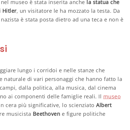
 nel museo è stata inserita anche
la statua che
 Hitler
, un visitatore le ha mozzato la testa. Da
 nazista è stata posta dietro ad una teca e non è
si
giare lungo i corridoi e nelle stanze che
 naturale di vari personaggi che hanno fatto la
i campi, dalla politica, alla musica, dal cinema
fino ai componenti delle famiglie reali. Il
museo
n cera più significative, lo scienziato
Albert
tore musicista
Beethoven
e figure politiche