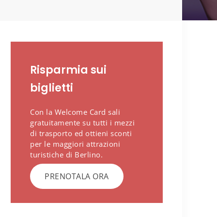
Risparmia sui
biglietti
Con la Welcome Card sali
gratuitamente su tutti i mezzi
di trasporto ed ottieni sconti
per le maggiori attrazioni
turistiche di Berlino.
PRENOTALA ORA