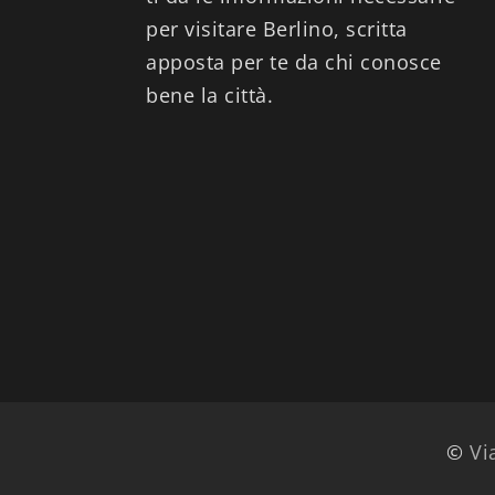
per visitare Berlino, scritta
apposta per te da chi conosce
bene la città.
©
Vi