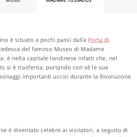
MUSEI
MADAME TUSSAUDS
ino è situato a pochi passi dalla
Porta di
one tedesca del famoso Museo di Madame
 è nella capitale londinese infatti che, nel
ds si è trasferita, portando con sè le sue
rsonaggi importanti uccisi durante la Rivoluzione
 è diventato celebre ai visitatori, a seguito di