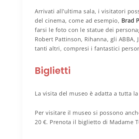
Arrivati all’ultima sala, i visitatori p
del cinema, come ad esempio,
Brad P
farsi le foto con le statue dei perso
Robert Pattinson, Rihanna, gli ABBA, 
tanti altri, compresi i fantastici pers
Biglietti
La visita del museo è adatta a tutta l
Per visitare il museo si possono anche 
20 €. Prenota il biglietto di Madame 