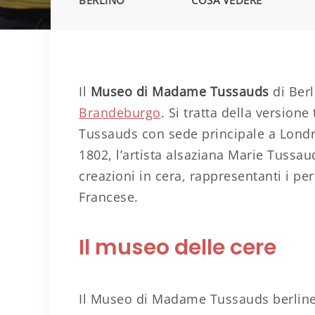
BERLINO
COSA VEDERE
Il
Museo di Madame Tussauds
di Berl
Brandeburgo
. Si tratta della versi
Tussauds con sede principale a Londra.
1802, l’artista alsaziana Marie Tussau
creazioni in cera, rappresentanti i pe
Francese.
Il museo delle cere
Il Museo di Madame Tussauds berlinese