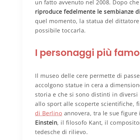
un fatto avvenuto nel 2008. Dopo che
riproduce fedelmente le sembianze di
quel momento, la statua del dittatore
possibile toccarla.
I personaggi più famo
Il museo delle cere permette di passeg
accolgono statue in cera a dimensione
storia e che si sono distinti in divers
allo sport alle scoperte scientifiche, 
di Berlino
annovera, tra le sue figure i
Einstein
, il filosofo Kant, il composi
tedesche di rilievo.