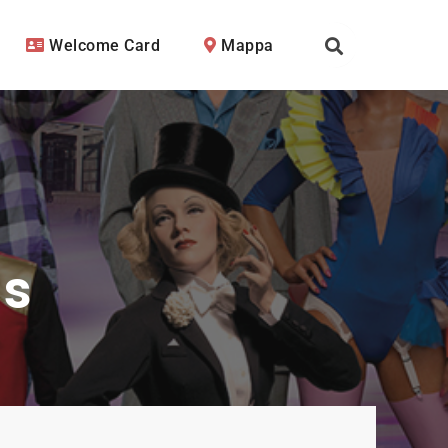
Welcome Card
Mappa
s