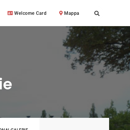
Welcome Card
Mappa
ie