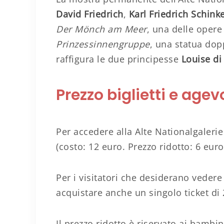
David Friedrich
,
Karl Friedrich Schinke
Der Mönch am Meer
, una delle opere 
Prinzessinnengruppe
, una statua dop
raffigura le due principesse
Louise di
Prezzo biglietti e agev
Per accedere alla Alte Nationalgalerie
(costo: 12 euro. Prezzo ridotto: 6 euro
Per i visitatori che desiderano vedere t
acquistare anche un singolo ticket di 
Il prezzo ridotto è riservato ai bambini