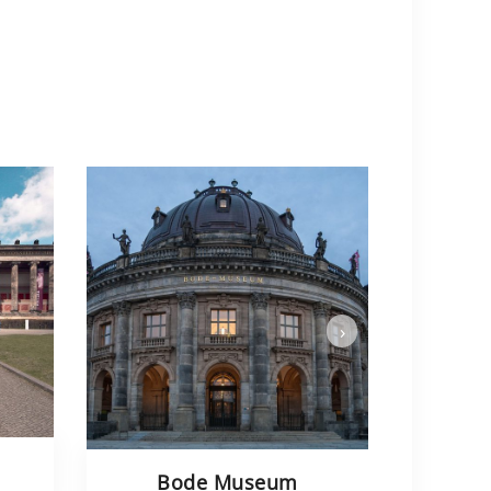
›
Bode Museum