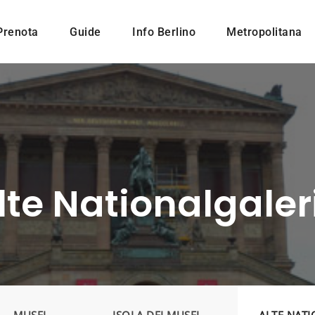
Prenota
Guide
Info Berlino
Metropolitana
lte Nationalgaler