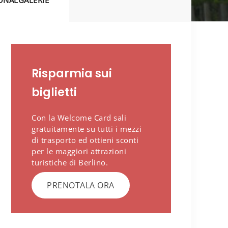
ONALGALERIE
Risparmia sui
biglietti
Con la Welcome Card sali
gratuitamente su tutti i mezzi
di trasporto ed ottieni sconti
per le maggiori attrazioni
turistiche di Berlino.
PRENOTALA ORA