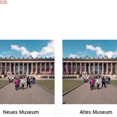
usei
Neues Museum
Altes Museum