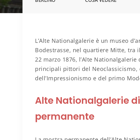
BERLINO
COSA VEDERE
L’Alte Nationalgalerie è un museo d’ar
Bodestrasse, nel quartiere Mitte, tra i
22 marzo 1876, l’Alte Nationalgalerie 
principali pittori del Neoclassicismo
dell’Impressionismo e del primo Mod
Alte Nationalgalerie di
permanente
La mostra permanente dell’Alte Natio